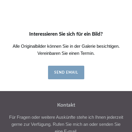
Interessieren Sie sich für ein Bild?
Alle Originalbilder können Sie in der Galerie besichtigen.
Vereinbaren Sie einen Termin.
SEND EMAIL
Kontakt
Für Fragen oder weitere Auskünfte stehe ich Ihnen jederzeit
gerne zur Verfügung. Rufen Sie mich an oder senden Sie
eine E-mail.