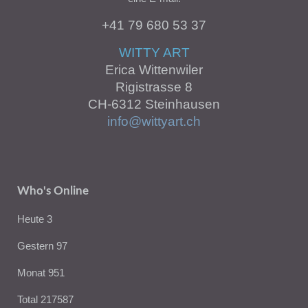
+41 79 680 53 37
WITTY ART
Erica Wittenwiler
Rigistrasse 8
CH-6312 Steinhausen
info@wittyart.ch
Who's Online
Heute
3
Gestern
97
Monat
951
Total
217587